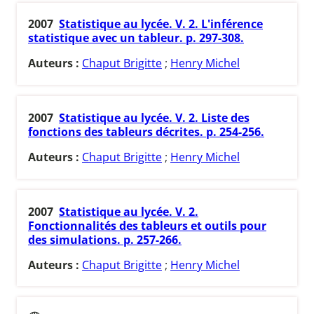
2007
Statistique au lycée. V. 2. L'inférence
statistique avec un tableur. p. 297-308.
Auteurs :
Chaput Brigitte
;
Henry Michel
2007
Statistique au lycée. V. 2. Liste des
fonctions des tableurs décrites. p. 254-256.
Auteurs :
Chaput Brigitte
;
Henry Michel
2007
Statistique au lycée. V. 2.
Fonctionnalités des tableurs et outils pour
des simulations. p. 257-266.
Auteurs :
Chaput Brigitte
;
Henry Michel