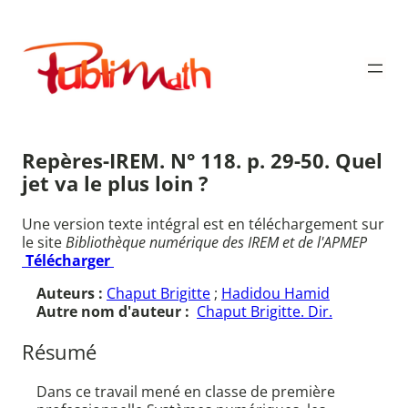
Aller
au
Publimath
contenu
Repères-IREM. N° 118. p. 29-50. Quel
jet va le plus loin ?
Une version texte intégral est en téléchargement sur
le site
Bibliothèque numérique des IREM et de l'APMEP
Télécharger
Auteurs :
Chaput Brigitte
;
Hadidou Hamid
Autre nom d'auteur :
Chaput Brigitte. Dir.
Résumé
Dans ce travail mené en classe de première