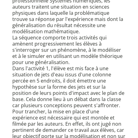
professionnelle Systèmes numériques, les
auteurs traitent une situation en sciences
physiques dans laquelle la problématique
trouve sa réponse par l'expérience mais dont la
généralisation du résultat nécessite une
modélisation mathématique.
La séquence comporte trois activités qui
amènent progressivement les élèves à
s'interroger sur un phénomène, à le modéliser
et à le simuler en utilisant un modèle théorique
pour une généralisation.
Dans l'activité 1, l'élève est mis face à une
situation de jets d'eau issus d'une colonne
percée en 5 endroits, il doit émettre une
hypothèse sur la forme des jets et sur la
position de leurs points d'impact avec le plan de
base. Cela donne lieu à un débat dans la classe
car plusieurs conceptions peuvent s'affronter.
Pour trancher, la mise en place d'une
expérience est nécessaire qui est montée et
filmée par les auteurs. En effet, ils ont jugé non
pertinent de demander ce travail aux élèves, car
leur objectif porte sur la modélisation et non sur