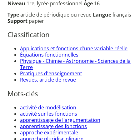
Niveau
1re, lycée professionnel
Âge
16
Type
article de périodique ou revue
Langue
français
Support
papier
Classification
Applications et fonctions d'une variable réelle
Équations fonctionnelles
Physique - Chimie - Astronomie - Sciences de la
Terre
Pratiques d'enseignement
Revues, article de revue
Mots-clés
activité de modélisation
activité sur les fonctions
apprentissage de l'argumentation
apprentissage des fonctions
approche expérimentale
approche pluridisciplinaire