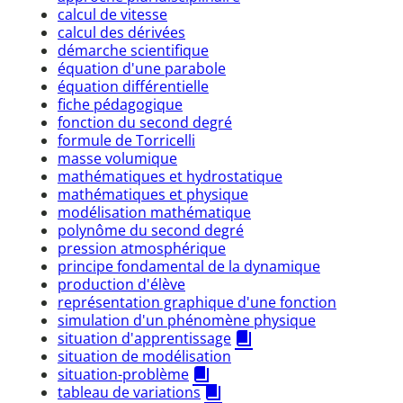
calcul de vitesse
calcul des dérivées
démarche scientifique
équation d'une parabole
équation différentielle
fiche pédagogique
fonction du second degré
formule de Torricelli
masse volumique
mathématiques et hydrostatique
mathématiques et physique
modélisation mathématique
polynôme du second degré
pression atmosphérique
principe fondamental de la dynamique
production d'élève
représentation graphique d'une fonction
simulation d'un phénomène physique
situation d'apprentissage
situation de modélisation
situation-problème
tableau de variations