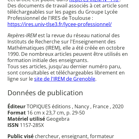
Des documents de travail associés à cet article sont
téléchargeables sur les pages du Groupe Lycée
Professionnel de l'IRES de Toulouse :
https://ires.univ-tlse3.fr/lycee-professionnel/
Repères-IREM
est la revue du réseau national des
Instituts de Recherche sur l'Enseignement des
Mathématiques (IREM), elle a été créée en octobre
1990. De nombreux articles peuvent être utilisés en
formation initiale des enseignants.
Tous ses articles, jusqu'au dernier numéro paru,
sont consultables et téléchargeables librement en
ligne sur le
site de l'IREM de Grenoble
.
Données de publication
Éditeur
TOPIQUES éditions , Nancy , France , 2020
Format
16 cm x 23,7 cm, p. 29-50
Matériel utilisé
Geogebra
ISSN
1157-285X
Public visé
chercheur, enseignant, formateur