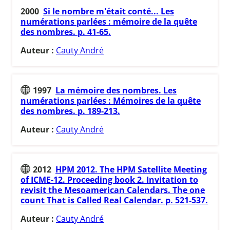
2000
Si le nombre m'était conté... Les
numérations parlées : mémoire de la quête
des nombres. p. 41-65.
Auteur :
Cauty André
1997
La mémoire des nombres. Les
numérations parlées : Mémoires de la quête
des nombres. p. 189-213.
Auteur :
Cauty André
2012
HPM 2012. The HPM Satellite Meeting
of ICME-12. Proceeding book 2. Invitation to
revisit the Mesoamerican Calendars. The one
count That is Called Real Calendar. p. 521-537.
Auteur :
Cauty André