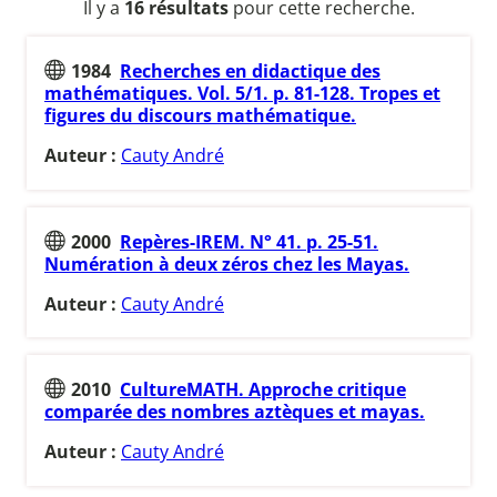
Il y a
16 résultats
pour cette recherche.
1984
Recherches en didactique des
mathématiques. Vol. 5/1. p. 81-128. Tropes et
figures du discours mathématique.
Auteur :
Cauty André
2000
Repères-IREM. N° 41. p. 25-51.
Numération à deux zéros chez les Mayas.
Auteur :
Cauty André
2010
CultureMATH. Approche critique
comparée des nombres aztèques et mayas.
Auteur :
Cauty André