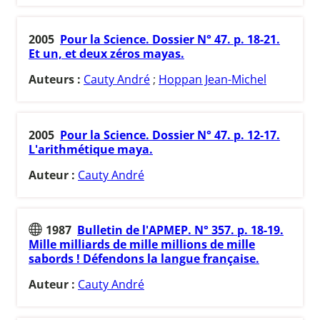
2005
Pour la Science. Dossier N° 47. p. 18-21.
Et un, et deux zéros mayas.
Auteurs :
Cauty André
;
Hoppan Jean-Michel
2005
Pour la Science. Dossier N° 47. p. 12-17.
L'arithmétique maya.
Auteur :
Cauty André
1987
Bulletin de l'APMEP. N° 357. p. 18-19.
Mille milliards de mille millions de mille
sabords ! Défendons la langue française.
Auteur :
Cauty André