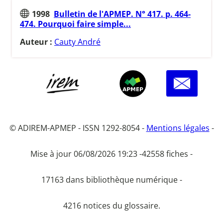
1998
Bulletin de l'APMEP. N° 417. p. 464-
474. Pourquoi faire simple...
Auteur :
Cauty André
© ADIREM-APMEP - ISSN 1292-8054 -
Mentions légales
-
Mise à jour 06/08/2026 19:23 -
42558 fiches -
17163 dans bibliothèque numérique -
4216 notices du glossaire.