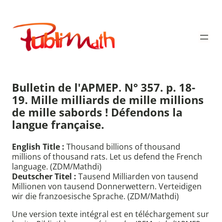
Aller
au
Publimath
contenu
Bulletin de l'APMEP. N° 357. p. 18-
19. Mille milliards de mille millions
de mille sabords ! Défendons la
langue française.
English Title :
Thousand billions of thousand
millions of thousand rats. Let us defend the French
language. (ZDM/Mathdi)
Deutscher Titel :
Tausend Milliarden von tausend
Millionen von tausend Donnerwettern. Verteidigen
wir die franzoesische Sprache. (ZDM/Mathdi)
Une version texte intégral est en téléchargement sur