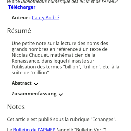
le site
Bibliothèque numérique des IREM et de l'APMEP
Télécharger
Auteur :
Cauty André
Résumé
Une petite note sur la lecture des noms des
grands nombres en référence à un texte de
Nicolas Chuquet, mathématicien de la
Renaissance, dans lequel il insiste sur
l'utilisation des termes "billion", "trillion", etc. à la
suite de "million".
Abstract
Zusammenfassung
Notes
Cet article est publié sous la rubrique "Echanges".
Le
Bulletin de l'APMEP
(appelé "Bulletin Vert")