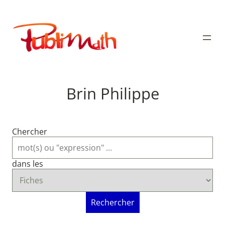
Aller
au
Publimath
contenu
Brin Philippe
Chercher
dans les
Rechercher