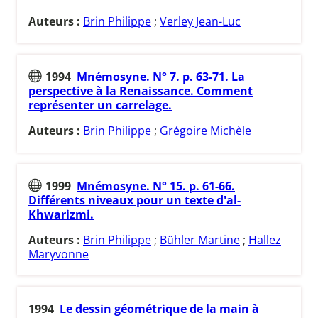
Auteurs :
Brin Philippe
;
Verley Jean-Luc
1994
Mnémosyne. N° 7. p. 63-71. La
perspective à la Renaissance. Comment
représenter un carrelage.
Auteurs :
Brin Philippe
;
Grégoire Michèle
1999
Mnémosyne. N° 15. p. 61-66.
Différents niveaux pour un texte d'al-
Khwarizmi.
Auteurs :
Brin Philippe
;
Bühler Martine
;
Hallez
Maryvonne
1994
Le dessin géométrique de la main à