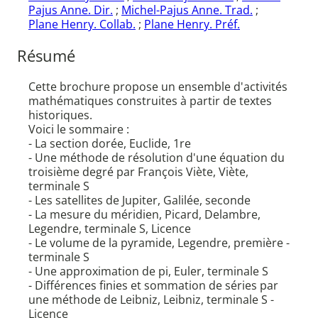
Pajus Anne. Dir.
;
Michel-Pajus Anne. Trad.
;
Plane Henry. Collab.
;
Plane Henry. Préf.
Résumé
Cette brochure propose un ensemble d'activités
mathématiques construites à partir de textes
historiques.
Voici le sommaire :
- La section dorée, Euclide, 1re
- Une méthode de résolution d'une équation du
troisième degré par François Viète, Viète,
terminale S
- Les satellites de Jupiter, Galilée, seconde
- La mesure du méridien, Picard, Delambre,
Legendre, terminale S, Licence
- Le volume de la pyramide, Legendre, première -
terminale S
- Une approximation de pi, Euler, terminale S
- Différences finies et sommation de séries par
une méthode de Leibniz, Leibniz, terminale S -
Licence