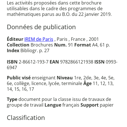
Les activités proposées dans cette brochure
utilisables dans le cadre des programmes de
mathématiques parus au B.O. du 22 janvier 2019.
Données de publication
Éditeur
IREM de Paris
, Paris , France , 2001
Collection
Brochures
Num.
91
Format
A4, 61 p.
Index
Bibliogr. p. 27
ISBN
2-86612-193-7
EAN
9782866121938
ISSN
0993-
6947
Public visé
enseignant
Niveau
1re, 2de, 3e, 4e, 5e,
6e, collège, licence, lycée, terminale
Âge
11, 12, 13,
14, 15, 16, 17
Type
document pour la classe issu de travaux de
groupe de travail
Langue
français
Support
papier
Classification