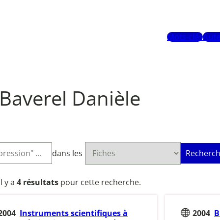
Mots-clés
Aute
Baverel Danièle
dans les
Recherch
Il y a
4 résultats
pour cette recherche.
2004
Instruments scientifiques à
2004
B