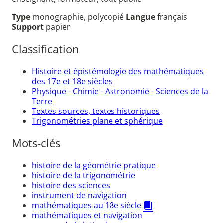
Type
monographie, polycopié
Langue
français
Support
papier
Classification
Histoire et épistémologie des mathématiques
des 17e et 18e siècles
Physique - Chimie - Astronomie - Sciences de la
Terre
Textes sources, textes historiques
Trigonométries plane et sphérique
Mots-clés
histoire de la géométrie pratique
histoire de la trigonométrie
histoire des sciences
instrument de navigation
mathématiques au 18e siècle
mathématiques et navigation