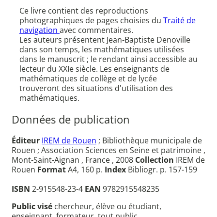
Ce livre contient des reproductions
photographiques de pages choisies du
Traité de
navigation
avec commentaires.
Les auteurs présentent Jean-Baptiste Denoville
dans son temps, les mathématiques utilisées
dans le manuscrit ; le rendant ainsi accessible au
lecteur du XXIe siècle. Les enseignants de
mathématiques de collège et de lycée
trouveront des situations d'utilisation des
mathématiques.
Données de publication
Éditeur
IREM de Rouen
; Bibliothèque municipale de
Rouen ; Association Sciences en Seine et patrimoine ,
Mont-Saint-Aignan , France , 2008
Collection
IREM de
Rouen
Format
A4, 160 p.
Index
Bibliogr. p. 157-159
ISBN
2-915548-23-4
EAN
9782915548235
Public visé
chercheur, élève ou étudiant,
enseignant, formateur, tout public