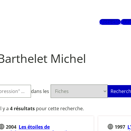
Mots-clés
Aute
Barthelet Michel
dans les
Recherch
Il y a
4 résultats
pour cette recherche.
2004
Les étoiles de
1997
L