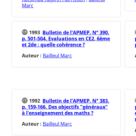
Marc
1993
Bulletin de l'APMEP. N° 390.
p. 501-504. Evaluations en CE2, 6ème
et 2de : quelle cohérence ?
Auteur :
Bailleul Marc
1992
Bulletin de l'APMEP. N° 383.
p. 159-166. Des objectifs "généraux"
à l'enseignement des maths ?
Auteur :
Bailleul Marc