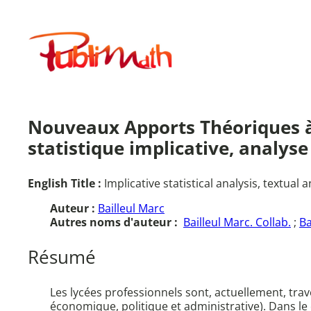
Aller
au
Publimath
contenu
Nouveaux Apports Théoriques à l
statistique implicative, analys
English Title :
Implicative statistical analysis, textual
Auteur :
Bailleul Marc
Autres noms d'auteur :
Bailleul Marc. Collab.
;
Ba
Résumé
Les lycées professionnels sont, actuellement, tra
économique, politique et administrative). Dans 