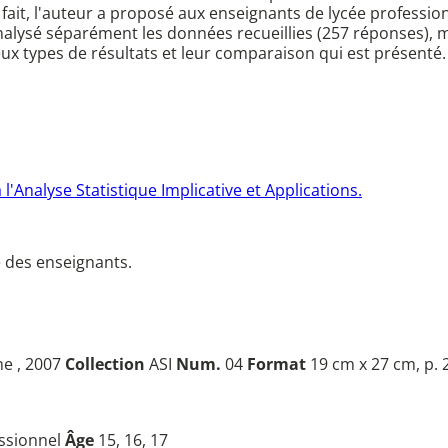
e fait, l'auteur a proposé aux enseignants de lycée profess
alysé séparément les données recueillies (257 réponses), mo
eux types de résultats et leur comparaison qui est présenté.
Analyse Statistique Implicative et Applications.
e des enseignants.
ne , 2007
Collection
ASI
Num.
04
Format
19 cm x 27 cm, p.
essionnel
Âge
15, 16, 17