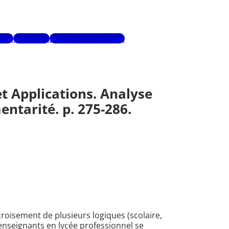
urs
Glossaire
Recherche avancée
t Applications. Analyse
ntarité. p. 275-286.
roisement de plusieurs logiques (scolaire,
nseignants en lycée professionnel se