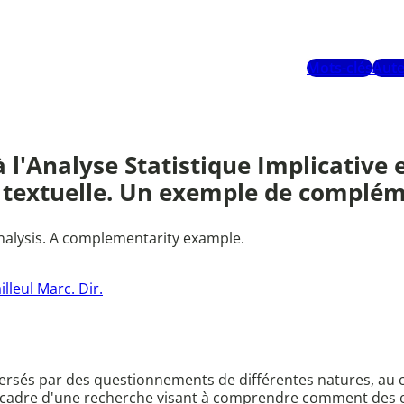
Mots-clés
Aute
'Analyse Statistique Implicative e
e textuelle. Un exemple de compléme
 analysis. A complementarity example.
illeul Marc. Dir.
versés par des questionnements de différentes natures, au c
le cadre d'une recherche visant à comprendre comment des e