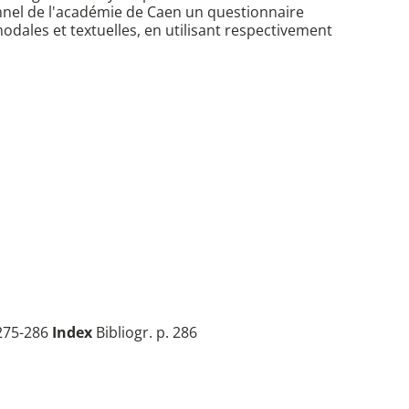
ionnel de l'académie de Caen un questionnaire
dales et textuelles, en utilisant respectivement
 275-286
Index
Bibliogr. p. 286