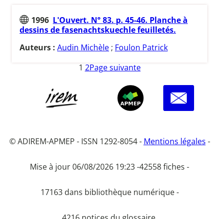
1996
L'Ouvert. N° 83. p. 45-46. Planche à
dessins de fasenachtskuechle feuilletés.
Auteurs :
Audin Michèle
;
Foulon Patrick
1
2
Page suivante
© ADIREM-APMEP - ISSN 1292-8054 -
Mentions légales
-
Mise à jour 06/08/2026 19:23 -
42558 fiches -
17163 dans bibliothèque numérique -
4216 notices du glossaire.