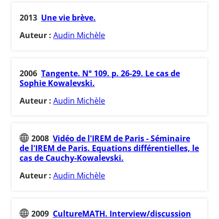
2013
Une vie brève.
Auteur :
Audin Michèle
2006
Tangente. N° 109. p. 26-29. Le cas de
Sophie Kowalevski.
Auteur :
Audin Michèle
2008
Vidéo de l'IREM de Paris - Séminaire
de l'IREM de Paris. Equations différentielles, le
cas de Cauchy-Kowalevski.
Auteur :
Audin Michèle
2009
CultureMATH. Interview/discussion