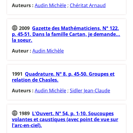
Auteurs :
Audin Michèle
;
Chéritat Arnaud
2009
Gazette des Mathématiciens. N° 122.
p. 45-51. Dans la famille Cartan, je demande...
la soeur.
Auteur :
Audin Michèle
1991
Quadrature. N° 8. p. 45-50. Groupes et
relation de Chasles.
Auteurs :
Audin Michèle
;
Sidler Jean-Claude
1989
L'Ouvert. N° 54. p. 1-10. Soucoupes
volantes et caustiques (avec point de vue sur
l'arc-en-ciel).