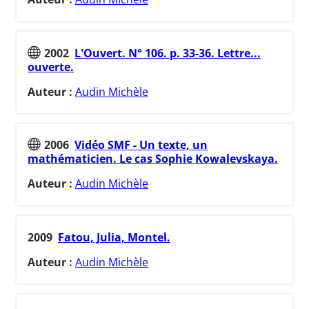
2002
L'Ouvert. N° 106. p. 33-36. Lettre...
ouverte.
Auteur :
Audin Michèle
2006
Vidéo SMF - Un texte, un
mathématicien. Le cas Sophie Kowalevskaya.
Auteur :
Audin Michèle
2009
Fatou, Julia, Montel.
Auteur :
Audin Michèle