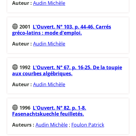
Auteur :
Audin Michèle
2001
L'Ouvert. N° 103. p. 44-46. Carrés
gréco-latins : mode d'emploi.
Auteur :
Audin Michèle
1992
L'Ouvert. N° 67. p. 16-25. De la toupie
aux courbes algébriques.
Auteur :
Audin Michèle
1996
L'Ouvert. N° 82. p. 1-8.
Fasenachtskuechle feuilletés.
Auteurs :
Audin Michèle
;
Foulon Patrick