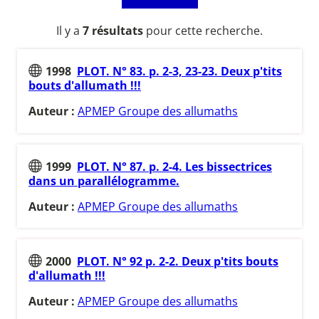
Il y a
7 résultats
pour cette recherche.
1998
PLOT. N° 83. p. 2-3, 23-23. Deux p'tits
bouts d'allumath !!!
Auteur :
APMEP Groupe des allumaths
1999
PLOT. N° 87. p. 2-4. Les bissectrices
dans un parallélogramme.
Auteur :
APMEP Groupe des allumaths
2000
PLOT. N° 92 p. 2-2. Deux p'tits bouts
d'allumath !!!
Auteur :
APMEP Groupe des allumaths