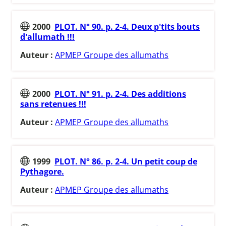
2000
PLOT. N° 90. p. 2-4. Deux p'tits bouts
d'allumath !!!
Auteur :
APMEP Groupe des allumaths
2000
PLOT. N° 91. p. 2-4. Des additions
sans retenues !!!
Auteur :
APMEP Groupe des allumaths
1999
PLOT. N° 86. p. 2-4. Un petit coup de
Pythagore.
Auteur :
APMEP Groupe des allumaths