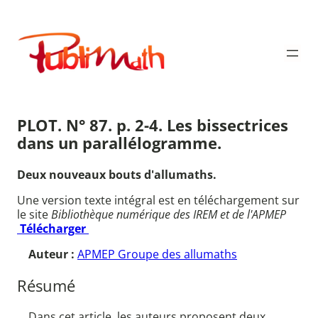
Aller
au
Publimath
contenu
PLOT. N° 87. p. 2-4. Les bissectrices
dans un parallélogramme.
Deux nouveaux bouts d'allumaths.
Une version texte intégral est en téléchargement sur
le site
Bibliothèque numérique des IREM et de l'APMEP
Télécharger
Auteur :
APMEP Groupe des allumaths
Résumé
Dans cet article, les auteurs proposent deux