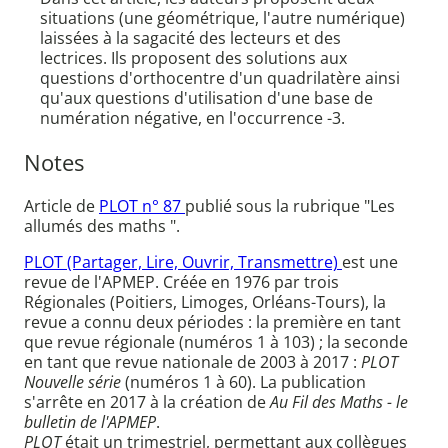
situations (une géométrique, l'autre numérique)
laissées à la sagacité des lecteurs et des
lectrices. Ils proposent des solutions aux
questions d'orthocentre d'un quadrilatère ainsi
qu'aux questions d'utilisation d'une base de
numération négative, en l'occurrence -3.
Notes
Article de
PLOT n° 87
publié sous la rubrique "Les
allumés des maths ".
PLOT (Partager, Lire, Ouvrir, Transmettre)
est une
revue de l'APMEP. Créée en 1976 par trois
Régionales (Poitiers, Limoges, Orléans-Tours), la
revue a connu deux périodes : la première en tant
que revue régionale (numéros 1 à 103) ; la seconde
en tant que revue nationale de 2003 à 2017 :
PLOT
Nouvelle série
(numéros 1 à 60). La publication
s'arrête en 2017 à la création de
Au Fil des Maths - le
bulletin de l'APMEP
.
PLOT
était un trimestriel, permettant aux collègues