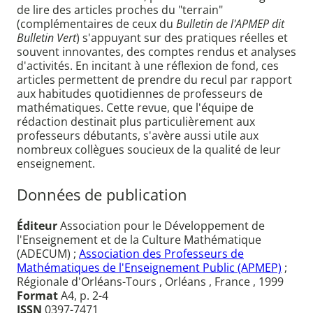
de lire des articles proches du "terrain"
(complémentaires de ceux du
Bulletin de l'APMEP dit
Bulletin Vert
) s'appuyant sur des pratiques réelles et
souvent innovantes, des comptes rendus et analyses
d'activités. En incitant à une réflexion de fond, ces
articles permettent de prendre du recul par rapport
aux habitudes quotidiennes de professeurs de
mathématiques. Cette revue, que l'équipe de
rédaction destinait plus particulièrement aux
professeurs débutants, s'avère aussi utile aux
nombreux collègues soucieux de la qualité de leur
enseignement.
Données de publication
Éditeur
Association pour le Développement de
l'Enseignement et de la Culture Mathématique
(ADECUM) ;
Association des Professeurs de
Mathématiques de l'Enseignement Public (APMEP)
;
Régionale d'Orléans-Tours , Orléans , France , 1999
Format
A4, p. 2-4
ISSN
0397-7471