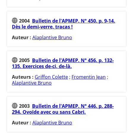
2004
Bulletin de l'APMEP. N° 450. p. 9-14.
Dès le demi-verre, tracas !
Auteur :
Alaplantive Bruno
2005
Bulletin de l'APMEP. N° 456. p. 132-
135. Exercices de-ci, de-là.
Auteurs :
Griffon Colette
;
Fromentin Jean
;
Alaplantive Bruno
2003
Bulletin de l'APMEP. N° 446. p. 288-
294. Ovoïde avec ou sans Cabri.
Auteur :
Alaplantive Bruno