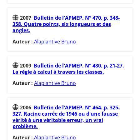
2007
Bulletin de l'APMEP. N° 470. p. 348-
358. Quatre points, six longueurs et des
angles.
Auteur :
Alaplantive Bruno
2009
Bulletin de l'APMEP. N° 480. p. 21-27.
La règle à calcul à travers les classes.
Auteur :
Alaplantive Bruno
2006
Bulletin de l'APMEP. N° 464. p. 325-
327. Racine carrée de 1946 ou d'une fausse
vérité à une véritable erreur, un vrai
problème.
Auteur :
Alaplantive Bruno