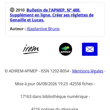
2010
Bulletin de l'APMEP. N° 488.
Supplément en ligne. Créer ses réglettes de
Genaille et Lucas.
Auteur :
Alaplantive Bruno
© ADIREM-APMEP - ISSN 1292-8054 -
Mentions légales
-
Mise à jour 06/08/2026 19:23 -
42558 fiches -
17163 dans bibliothèque numérique -
4216 notices du glossaire.