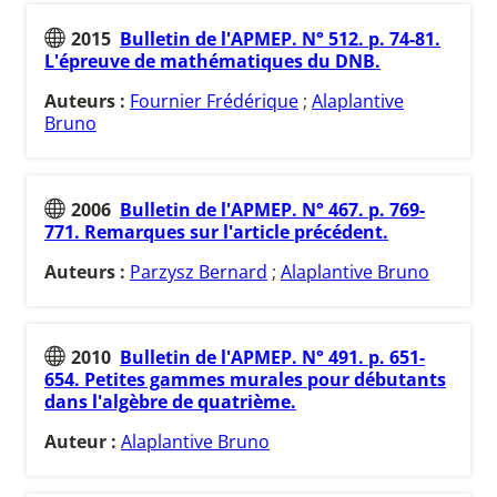
2015
Bulletin de l'APMEP. N° 512. p. 74-81.
L'épreuve de mathématiques du DNB.
Auteurs :
Fournier Frédérique
;
Alaplantive
Bruno
2006
Bulletin de l'APMEP. N° 467. p. 769-
771. Remarques sur l'article précédent.
Auteurs :
Parzysz Bernard
;
Alaplantive Bruno
2010
Bulletin de l'APMEP. N° 491. p. 651-
654. Petites gammes murales pour débutants
dans l'algèbre de quatrième.
Auteur :
Alaplantive Bruno