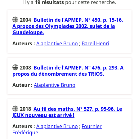
Il y a
19 résultats
pour cette recherche.
2004
Bulletin de l'APMEP. N° 450. p. 15-16.
A propos des Olympiades 2002, sujet de la
Guadeloupe.
Auteurs :
Alaplantive Bruno
;
Bareil Henri
2008
Bulletin de l'APMEP. N° 476. p. 293. A
propos du dénombrement des TRIOS.
Auteur :
Alaplantive Bruno
2018
Au fil des maths. N° 527. p. 95-96. Le
JEUX nouveau est arrivé !
Auteurs :
Alaplantive Bruno
;
Fournier
Frédérique