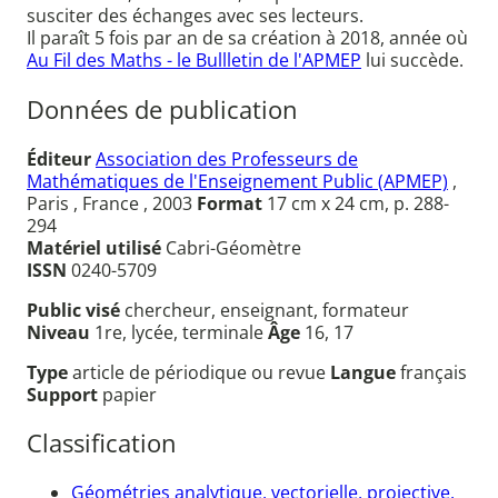
susciter des échanges avec ses lecteurs.
Il paraît 5 fois par an de sa création à 2018, année où
Au Fil des Maths - le Bullletin de l'APMEP
lui succède.
Données de publication
Éditeur
Association des Professeurs de
Mathématiques de l'Enseignement Public (APMEP)
,
Paris , France , 2003
Format
17 cm x 24 cm, p. 288-
294
Matériel utilisé
Cabri-Géomètre
ISSN
0240-5709
Public visé
chercheur, enseignant, formateur
Niveau
1re, lycée, terminale
Âge
16, 17
Type
article de périodique ou revue
Langue
français
Support
papier
Classification
Géométries analytique, vectorielle, projective,