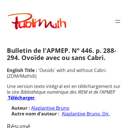
Aller
au
Publimath
contenu
Bulletin de l'APMEP. N° 446. p. 288-
294. Ovoïde avec ou sans Cabri.
English Title :
'Ovoids' with and without Cabri.
(ZDM/Mathdi)
Une version texte intégral est en téléchargement sur
le site
Bibliothèque numérique des IREM et de l'APMEP
Télécharger
Auteur :
Alaplantive Bruno
Autre nom d'auteur :
Alaplantive Bruno. Dir.
Résumé