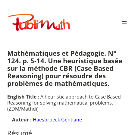
Aller
au
Publimath
contenu
Mathématiques et Pédagogie. N°
124. p. 5-14. Une heuristique basée
sur la méthode CBR (Case Based
Reasoning) pour résoudre des
problèmes de mathématiques.
English Title :
A heuristic approach to Case Based
Reasoning for solving mathematical problems.
(ZDM/Mathdi)
Auteur :
Haesbroeck Gentiane
Résumé