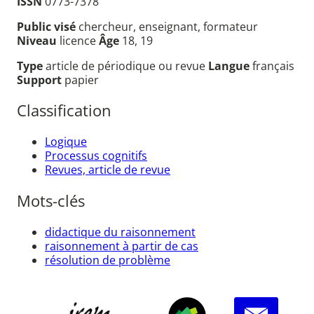
ISSN
0773-7378
Public visé
chercheur, enseignant, formateur
Niveau
licence
Âge
18, 19
Type
article de périodique ou revue
Langue
français
Support
papier
Classification
Logique
Processus cognitifs
Revues, article de revue
Mots-clés
didactique du raisonnement
raisonnement à partir de cas
résolution de problème