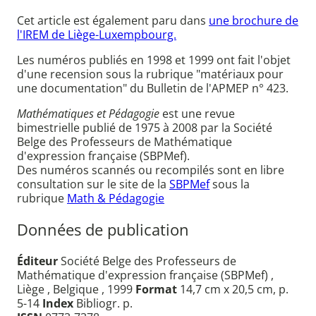
Cet article est également paru dans
une brochure de
l'IREM de Liège-Luxempbourg.
Les numéros publiés en 1998 et 1999 ont fait l'objet
d'une recension sous la rubrique "matériaux pour
une documentation" du Bulletin de l'APMEP n° 423.
Mathématiques et Pédagogie
est une revue
bimestrielle publié de 1975 à 2008 par la Société
Belge des Professeurs de Mathématique
d'expression française (SBPMef).
Des numéros scannés ou recompilés sont en libre
consultation sur le site de la
SBPMef
sous la
rubrique
Math & Pédagogie
Données de publication
Éditeur
Société Belge des Professeurs de
Mathématique d'expression française (SBPMef) ,
Liège , Belgique , 1999
Format
14,7 cm x 20,5 cm, p.
5-14
Index
Bibliogr. p.