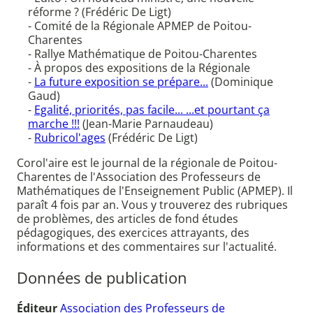
réforme ? (Frédéric De Ligt)
- Comité de la Régionale APMEP de Poitou-
Charentes
- Rallye Mathématique de Poitou-Charentes
- À propos des expositions de la Régionale
-
La future exposition se prépare...
(Dominique
Gaud)
-
Egalité, priorités, pas facile... ...et pourtant ça
marche !!!
(Jean-Marie Parnaudeau)
-
Rubricol'ages
(Frédéric De Ligt)
Corol'aire est le journal de la régionale de Poitou-
Charentes de l'Association des Professeurs de
Mathématiques de l'Enseignement Public (APMEP). Il
paraît 4 fois par an. Vous y trouverez des rubriques
de problèmes, des articles de fond études
pédagogiques, des exercices attrayants, des
informations et des commentaires sur l'actualité.
Données de publication
Éditeur
Association des Professeurs de