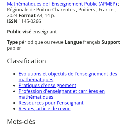
Mathématiques de l'Enseignement Public (APMEP)
;
Régionale de Poitou-Charentes , Poitiers , France ,
2024
Format
A4, 14 p.
ISSN
1145-0266
Public visé
enseignant
Type
périodique ou revue
Langue
français
Support
papier
Classification
Evolutions et objectifs de l'enseignement des
mathématiques
Pratiques d'enseignement
Profession d'enseignant et carrières en
mathématiques
Ressources pour l'enseignant
Revues, article de revue
Mots-clés