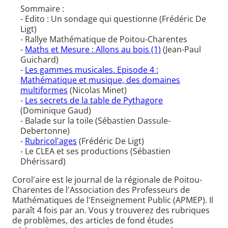
Sommaire :
- Edito : Un sondage qui questionne (Frédéric De
Ligt)
- Rallye Mathématique de Poitou-Charentes
-
Maths et Mesure : Allons au bois (1)
(Jean-Paul
Guichard)
-
Les gammes musicales. Episode 4 :
Mathématique et musique, des domaines
multiformes
(Nicolas Minet)
-
Les secrets de la table de Pythagore
(Dominique Gaud)
- Balade sur la toile (Sébastien Dassule-
Debertonne)
-
Rubricol'ages
(Frédéric De Ligt)
- Le CLEA et ses productions (Sébastien
Dhérissard)
Corol'aire est le journal de la régionale de Poitou-
Charentes de l'Association des Professeurs de
Mathématiques de l'Enseignement Public (APMEP). Il
paraît 4 fois par an. Vous y trouverez des rubriques
de problèmes, des articles de fond études