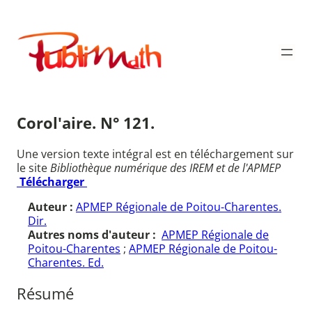
Aller
au
Publimath
contenu
Corol'aire. N° 121.
Une version texte intégral est en téléchargement sur
le site
Bibliothèque numérique des IREM et de l'APMEP
Télécharger
Auteur :
APMEP Régionale de Poitou-Charentes.
Dir.
Autres noms d'auteur :
APMEP Régionale de
Poitou-Charentes
;
APMEP Régionale de Poitou-
Charentes. Ed.
Résumé