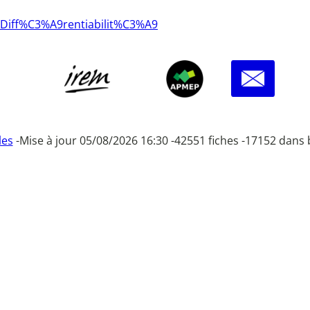
el/Diff%C3%A9rentiabilit%C3%A9
les
-
Mise à jour 05/08/2026 16:30 -
42551 fiches -
17152 dans 