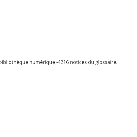
bibliothèque numérique -
4216 notices du glossaire.