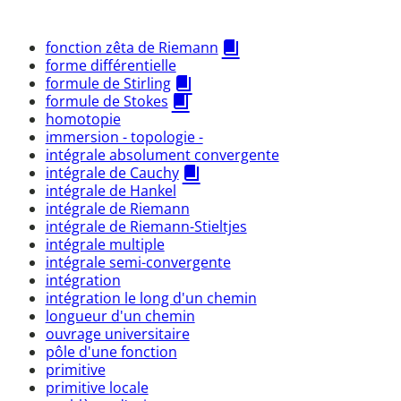
fonction zêta de Riemann
forme différentielle
formule de Stirling
formule de Stokes
homotopie
immersion - topologie -
intégrale absolument convergente
intégrale de Cauchy
intégrale de Hankel
intégrale de Riemann
intégrale de Riemann-Stieltjes
intégrale multiple
intégrale semi-convergente
intégration
intégration le long d'un chemin
longueur d'un chemin
ouvrage universitaire
pôle d'une fonction
primitive
primitive locale