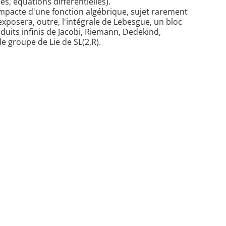
, équations différentielles).
mpacte d'une fonction algébrique, sujet rarement
exposera, outre, l'intégrale de Lebesgue, un bloc
uits infinis de Jacobi, Riemann, Dedekind,
de groupe de Lie de SL(2,R).