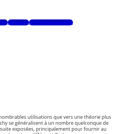
urs
Glossaire
Recherche avancée
nombrables utilisations que vers une théorie plus
auchy se généralisent à un nombre quelconque de
ensuite exposées, principalement pour fournir au