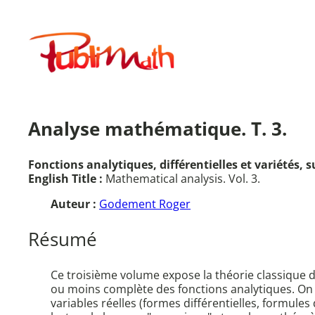
Aller
au
Publimath
contenu
Analyse mathématique. T. 3.
Fonctions analytiques, différentielles et variétés,
English Title :
Mathematical analysis. Vol. 3.
Auteur :
Godement Roger
Résumé
Ce troisième volume expose la théorie classique d
ou moins complète des fonctions analytiques. On
variables réelles (formes différentielles, formule