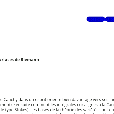
Mots-clés
Aute
 surfaces de Riemann
e Cauchy dans un esprit orienté bien davantage vers ses in
 montre ensuite comment les intégrales curvilignes à la C
s de type Stokes). Les bases de la théorie des variétés sont 