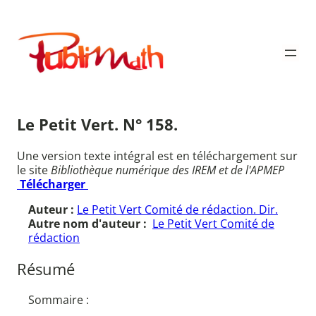
Aller
au
Publimath
contenu
Le Petit Vert. N° 158.
Une version texte intégral est en téléchargement sur
le site
Bibliothèque numérique des IREM et de l'APMEP
Télécharger
Auteur :
Le Petit Vert Comité de rédaction. Dir.
Autre nom d'auteur :
Le Petit Vert Comité de
rédaction
Résumé
Sommaire :