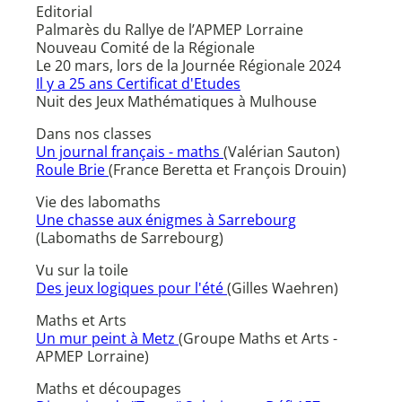
Editorial
Palmarès du Rallye de l’APMEP Lorraine
Nouveau Comité de la Régionale
Le 20 mars, lors de la Journée Régionale 2024
Il y a 25 ans Certificat d'Etudes
Nuit des Jeux Mathématiques à Mulhouse
Dans nos classes
Un journal français - maths
(Valérian Sauton)
Roule Brie
(France Beretta et François Drouin)
Vie des labomaths
Une chasse aux énigmes à Sarrebourg
(Labomaths de Sarrebourg)
Vu sur la toile
Des jeux logiques pour l'été
(Gilles Waehren)
Maths et Arts
Un mur peint à Metz
(Groupe Maths et Arts -
APMEP Lorraine)
Maths et découpages