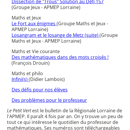
Dissection de "Trous" Solution au Défi 157
(Groupe Jeux - APMEP Lorraine)
Maths et Jeux
Le Fort aux énigmes
(Groupe Maths et Jeux -
APMEP Lorraine)
Losangram et le losange de Metz (suite)
(Groupe
Maths et Jeux - APMEP Lorraine)
Maths et Vie courante
Des mathématiques dans des mots croisés !
(François Drouin)
Maths et philo
Infini(s)
(Didier Lambois)
Des défis pour nos élèves
Des problèmes pour le professeur
Le Petit Vert
est le bulletin de la Régionale Lorraine de
l'APMEP. Il paraît 4 fois par an. On y trouve un peu de
tout ce qui intéresse le quotidien du professeur de
mathématiques. Ses numéros sont téléchargeables