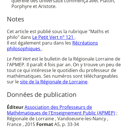
querelle des universaux commença avec Platon,
Porphyre et Aristote.
Notes
Cet article est publié sous la rubrique "Maths et
philo" dans
Le Petit Vert n° 121
.
Il est également paru dans les
Récréations
philosophiques
.
Le Petit Vert
est le bulletin de la Régionale Lorraine de
l'APMEP. Il paraît 4 fois par an. On y trouve un peu de
tout ce qui intéresse le quotidien du professeur de
mathématiques. Ses numéros sont téléchargeables
sur le
site de la Régionale de Lorraine
.
Données de publication
Éditeur
Association des Professeurs de
Mathématiques de l'Enseignement Public (APMEP)
;
Régionale de Lorraine , Vandoeuvre-les-Nancy ,
France , 2015
Format
A5, p. 33-34