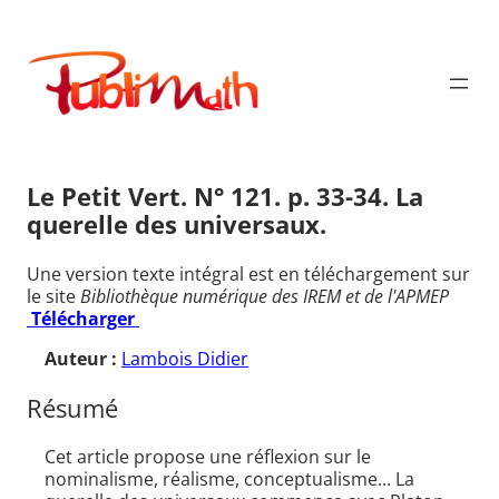
Aller
au
Publimath
contenu
Le Petit Vert. N° 121. p. 33-34. La
querelle des universaux.
Une version texte intégral est en téléchargement sur
le site
Bibliothèque numérique des IREM et de l'APMEP
Télécharger
Auteur :
Lambois Didier
Résumé
Cet article propose une réflexion sur le
nominalisme, réalisme, conceptualisme... La