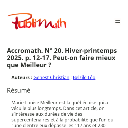
Aller
au
Publimath
contenu
Accromath. N° 20. Hiver-printemps
2025. p. 12-17. Peut-on faire mieux
que Meilleur ?
Auteurs :
Genest Christian
;
Belzile Léo
Résumé
Marie-Louise Meilleur est la québécoise qui a
vécu le plus longtemps. Dans cet article, on
s’intéresse aux durées de vie des
supercentenaires et à la probabilité que l’un ou
l’une d’entre eux dépasse les 117 ans et 230