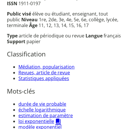
ISSN
1911-0197
Public visé
élève ou étudiant, enseignant, tout
public
Niveau
1re, 2de, 3e, 4e, 5e, 6e, collège, lycée,
terminale
Âge
11, 12, 13, 14, 15, 16, 17
Type
article de périodique ou revue
Langue
français
Support
papier
Classification
Médiation, popularisation
Revues, article de revue
Statistiques appliquées
Mots-clés
durée de vie probable
échelle logarithmique
estimation de paramètre
loi exponentielle
modèle exponentiel