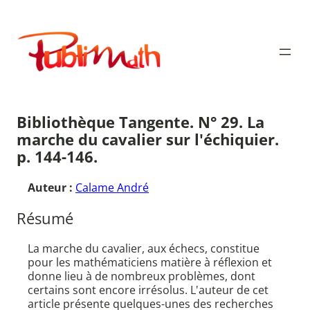
Aller
au
Publimath
contenu
Bibliothèque Tangente. N° 29. La
marche du cavalier sur l'échiquier.
p. 144-146.
Auteur :
Calame André
Résumé
La marche du cavalier, aux échecs, constitue
pour les mathématiciens matière à réflexion et
donne lieu à de nombreux problèmes, dont
certains sont encore irrésolus. L'auteur de cet
article présente quelques-unes des recherches