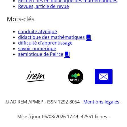
Recherches en didactique des mathématiques
Revues, article de revue
Mots-clés
conduite atypique
didactique des mathématiques
difficulté d'apprentissage
savoir numérique
sémiotique de Peirce
© ADIREM-APMEP - ISSN 1292-8054 -
Mentions légales
-
Mise à jour 06/08/2026 17:44 -
42551 fiches -