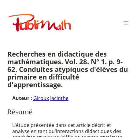
Aller
au
Publimath
contenu
Recherches en didactique des
mathématiques. Vol. 28. N° 1. p. 9-
62. Conduites atypiques d'élèves du
primaire en difficulté
d'apprentissage.
Auteur :
Giroux Jacinthe
Résumé
L'étude présentée dans cet article décrit et
analyse en tant qu'interactions didactiques des