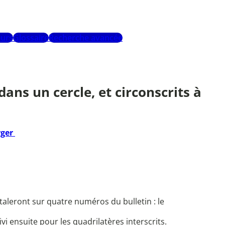
urs
Glossaire
Recherche avancée
 dans un cercle, et circonscrits à
rger
taleront sur quatre numéros du bulletin : le
vi ensuite pour les quadrilatères interscrits.