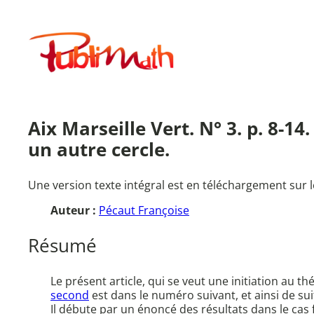
Aller
au
Publimath
contenu
Aix Marseille Vert. N° 3. p. 8-14
un autre cercle.
Une version texte intégral est en téléchargement sur l
Auteur :
Pécaut Françoise
Résumé
Le présent article, qui se veut une initiation au
second
est dans le numéro suivant, et ainsi de su
Il débute par un énoncé des résultats dans le cas fa