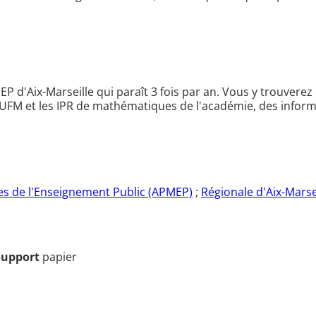
MEP d'Aix-Marseille qui paraît 3 fois par an. Vous y trouver
IUFM et les IPR de mathématiques de l'académie, des informati
s de l'Enseignement Public (APMEP)
;
Régionale d'Aix-Marse
Support
papier