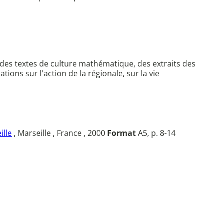
ez des textes de culture mathématique, des extraits des
ons sur l'action de la régionale, sur la vie
ille
, Marseille , France , 2000
Format
A5, p. 8-14