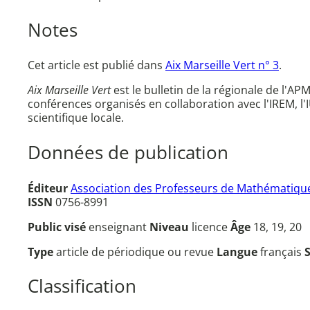
Notes
Cet article est publié dans
Aix Marseille Vert n° 3
.
Aix Marseille Vert
est le bulletin de la régionale de l'AP
conférences organisés en collaboration avec l'IREM, l'
scientifique locale.
Données de publication
Éditeur
Association des Professeurs de Mathématique
ISSN
0756-8991
Public visé
enseignant
Niveau
licence
Âge
18, 19, 20
Type
article de périodique ou revue
Langue
français
Classification