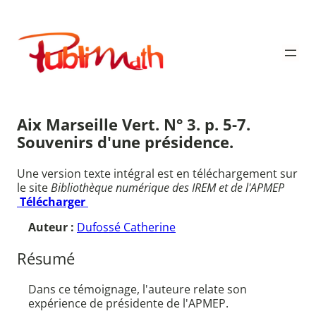
Aller
au
Publimath
contenu
Aix Marseille Vert. N° 3. p. 5-7.
Souvenirs d'une présidence.
Une version texte intégral est en téléchargement sur
le site
Bibliothèque numérique des IREM et de l'APMEP
Télécharger
Auteur :
Dufossé Catherine
Résumé
Dans ce témoignage, l'auteure relate son
expérience de présidente de l'APMEP.