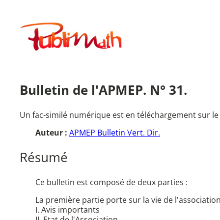
Aller
au
Publimath
contenu
Bulletin de l'APMEP. N° 31.
Un fac-similé numérique est en téléchargement sur le
Auteur :
APMEP Bulletin Vert. Dir.
Résumé
Ce bulletin est composé de deux parties :
La première partie porte sur la vie de l'association
I. Avis importants
II. Etat de l'Association