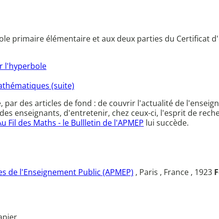
ole primaire élémentaire et aux deux parties du Certificat d
r l'hyperbole
athématiques (suite)
ce, par des articles de fond : de couvrir l'actualité de l'en
des enseignants, d'entretenir, chez ceux-ci, l'esprit de rec
Au Fil des Maths - le Bullletin de l'APMEP
lui succède.
s de l'Enseignement Public (APMEP)
, Paris , France , 1923
F
apier