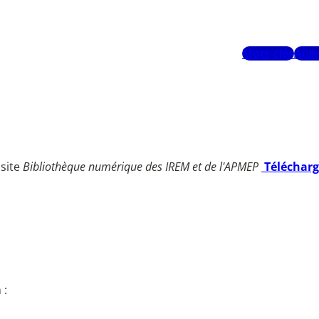
Mots-clés
Aute
 site
Bibliothèque numérique des IREM et de l'APMEP
Téléchar
 :