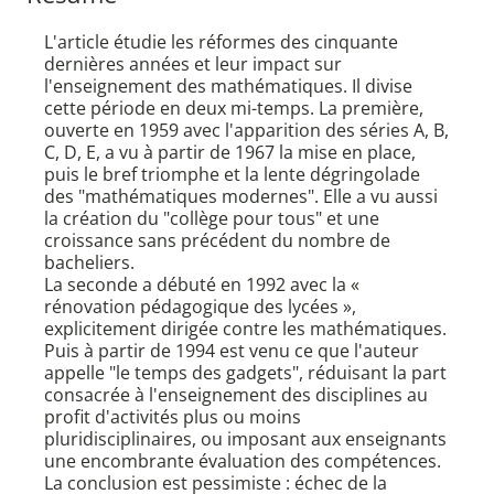
L'article étudie les réformes des cinquante
dernières années et leur impact sur
l'enseignement des mathématiques. Il divise
cette période en deux mi-temps. La première,
ouverte en 1959 avec l'apparition des séries A, B,
C, D, E, a vu à partir de 1967 la mise en place,
puis le bref triomphe et la lente dégringolade
des "mathématiques modernes". Elle a vu aussi
la création du "collège pour tous" et une
croissance sans précédent du nombre de
bacheliers.
La seconde a débuté en 1992 avec la «
rénovation pédagogique des lycées »,
explicitement dirigée contre les mathématiques.
Puis à partir de 1994 est venu ce que l'auteur
appelle "le temps des gadgets", réduisant la part
consacrée à l'enseignement des disciplines au
profit d'activités plus ou moins
pluridisciplinaires, ou imposant aux enseignants
une encombrante évaluation des compétences.
La conclusion est pessimiste : échec de la