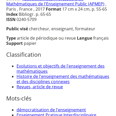
Mathématiques de l'Enseignement Public (APMEP)
,
Paris , France , 2017
Format
17 cm x 24 cm, p. 55-65
Index
Bibliogr. p. 65-65
ISSN
0240-5709
Public visé
chercheur, enseignant, formateur
Type
article de périodique ou revue
Langue
français
Support
papier
Classification
Evolutions et objectifs de l'enseignement des
mathématiques
Histoire de l'enseignement des mathématiques
et des disciplines connexes
Revues, article de revue
Mots-clés
démocratisation de l'enseignement
Enseignement Pratique Interdisciplinaire