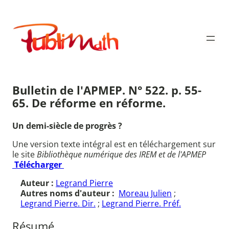
Aller
au
Publimath
contenu
Bulletin de l'APMEP. N° 522. p. 55-
65. De réforme en réforme.
Un demi-siècle de progrès ?
Une version texte intégral est en téléchargement sur
le site
Bibliothèque numérique des IREM et de l'APMEP
Télécharger
Auteur :
Legrand Pierre
Autres noms d'auteur :
Moreau Julien
;
Legrand Pierre. Dir.
;
Legrand Pierre. Préf.
Résumé