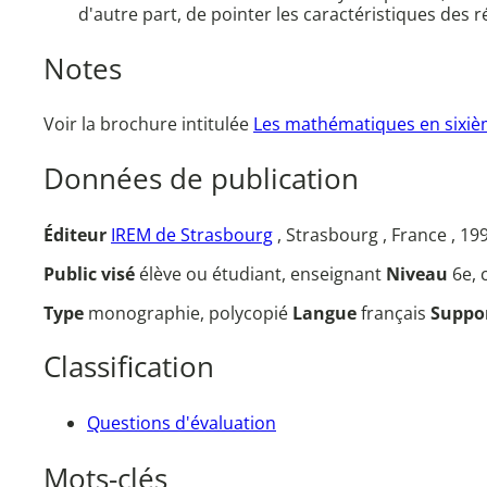
d'autre part, de pointer les caractéristiques de
Notes
Voir la brochure intitulée
Les mathématiques en sixièm
Données de publication
Éditeur
IREM de Strasbourg
, Strasbourg , France , 19
Public visé
élève ou étudiant, enseignant
Niveau
6e, 
Type
monographie, polycopié
Langue
français
Suppo
Classification
Questions d'évaluation
Mots-clés