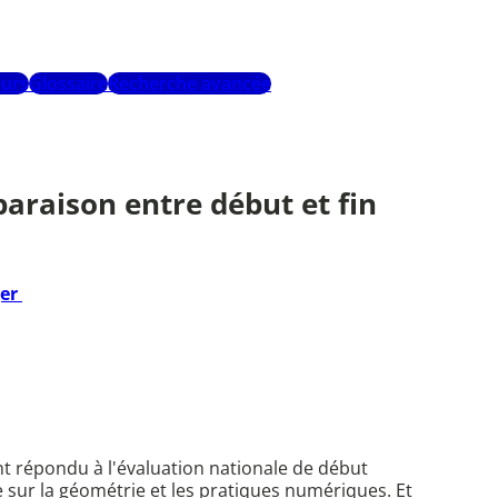
urs
Glossaire
Recherche avancée
araison entre début et fin
ger
nt répondu à l'évaluation nationale de début
 sur la géométrie et les pratiques numériques. Et