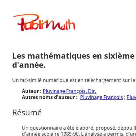
Aller
au
Publimath
contenu
Les mathématiques en sixième a
d'année.
Un fac-similé numérique est en téléchargement sur le
Auteur :
Pluvinage François. Dir.
Autres noms d'auteur :
Pluvinage François
;
Pluv
Résumé
Un questionnaire a été élaboré, proposé, dépouill
d'année scolaire 1989-90. L'analyse a permis, d'u