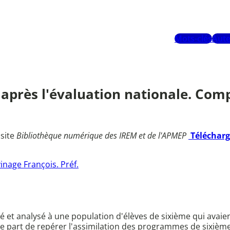
Mots-clés
Aute
près l'évaluation nationale. Comp
 site
Bibliothèque numérique des IREM et de l'APMEP
Téléchar
inage François. Préf.
é et analysé à une population d'élèves de sixième qui avaie
ne part de repérer l'assimilation des programmes de sixième