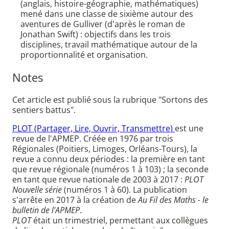
(anglais, histoire-géographie, mathématiques)
mené dans une classe de sixième autour des
aventures de Gulliver (d'après le roman de
Jonathan Swift) : objectifs dans les trois
disciplines, travail mathématique autour de la
proportionnalité et organisation.
Notes
Cet article est publié sous la rubrique "Sortons des
sentiers battus".
PLOT (Partager, Lire, Ouvrir, Transmettre)
est une
revue de l'APMEP. Créée en 1976 par trois
Régionales (Poitiers, Limoges, Orléans-Tours), la
revue a connu deux périodes : la première en tant
que revue régionale (numéros 1 à 103) ; la seconde
en tant que revue nationale de 2003 à 2017 :
PLOT
Nouvelle série
(numéros 1 à 60). La publication
s'arrête en 2017 à la création de
Au Fil des Maths - le
bulletin de l'APMEP
.
PLOT
était un trimestriel, permettant aux collègues