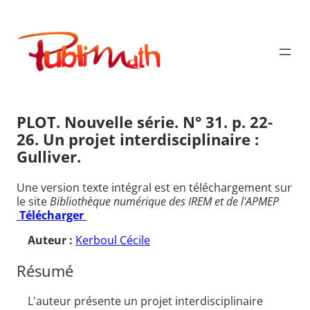
Aller
au
Publimath
contenu
PLOT. Nouvelle série. N° 31. p. 22-
26. Un projet interdisciplinaire :
Gulliver.
Une version texte intégral est en téléchargement sur
le site
Bibliothèque numérique des IREM et de l'APMEP
Télécharger
Auteur :
Kerboul Cécile
Résumé
L'auteur présente un projet interdisciplinaire