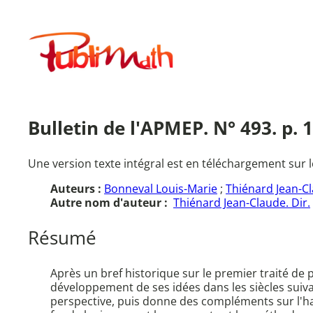
Aller
au
Publimath
contenu
Bulletin de l'APMEP. N° 493. p. 
Une version texte intégral est en téléchargement sur l
Auteurs :
Bonneval Louis-Marie
;
Thiénard Jean-C
Autre nom d'auteur :
Thiénard Jean-Claude. Dir.
Résumé
Après un bref historique sur le premier traité de
développement de ses idées dans les siècles suiva
perspective, puis donne des compléments sur l'harmon