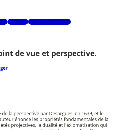
urs
Glossaire
Recherche avancée
oint de vue et perspective.
rger
 de la perspective par Desargues, en 1639, et le
l'auteur énonce les propriétés fondamentales de la
étés projectives, la dualité et l'axiomatisation qui