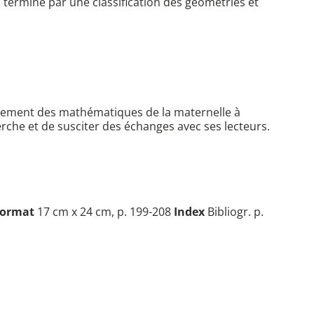
Il termine par une classification des géométries et
seignement des mathématiques de la maternelle à
herche et de susciter des échanges avec ses lecteurs.
ormat
17 cm x 24 cm, p. 199-208
Index
Bibliogr. p.