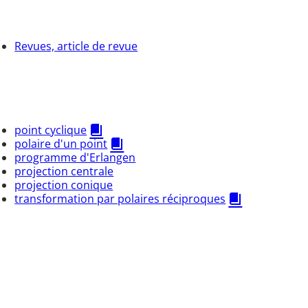
Revues, article de revue
point cyclique
polaire d'un point
programme d'Erlangen
projection centrale
projection conique
transformation par polaires réciproques