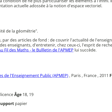
ondition de ne plus particulariser les éléments à l'infini. 
tation actuelle adossée à la notion d'espace vectoriel.
lité de la géométrie".
ce, par des articles de fond : de couvrir l'actualité de l'en
des enseignants, d'entretenir, chez ceux-ci, l'esprit de rec
Au Fil des Maths - le Bullletin de l'APMEP
lui succède.
s de l'Enseignement Public (APMEP)
, Paris , France , 2011
F
u
licence
Âge
18, 19
Support
papier