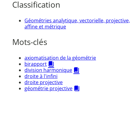
Classification
Géométries analytique, vectorielle, projective,
affine et métrique
Mots-clés
axiomatisation de la géométrie
birapport
division harmonique
droite à l'infini
droite projective
géométrie projective