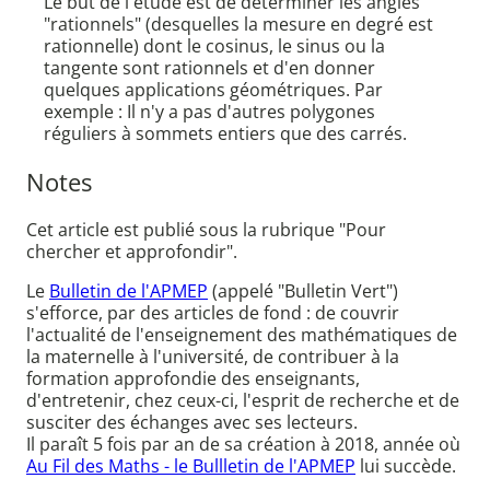
Le but de l'étude est de déterminer les angles
"rationnels" (desquelles la mesure en degré est
rationnelle) dont le cosinus, le sinus ou la
tangente sont rationnels et d'en donner
quelques applications géométriques. Par
exemple : Il n'y a pas d'autres polygones
réguliers à sommets entiers que des carrés.
Notes
Cet article est publié sous la rubrique "Pour
chercher et approfondir".
Le
Bulletin de l'APMEP
(appelé "Bulletin Vert")
s'efforce, par des articles de fond : de couvrir
l'actualité de l'enseignement des mathématiques de
la maternelle à l'université, de contribuer à la
formation approfondie des enseignants,
d'entretenir, chez ceux-ci, l'esprit de recherche et de
susciter des échanges avec ses lecteurs.
Il paraît 5 fois par an de sa création à 2018, année où
Au Fil des Maths - le Bullletin de l'APMEP
lui succède.