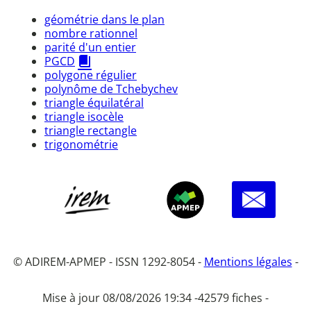
géométrie dans le plan
nombre rationnel
parité d'un entier
PGCD
polygone régulier
polynôme de Tchebychev
triangle équilatéral
triangle isocèle
triangle rectangle
trigonométrie
© ADIREM-APMEP - ISSN 1292-8054 -
Mentions légales
-
Mise à jour 08/08/2026 19:34 -
42579 fiches -