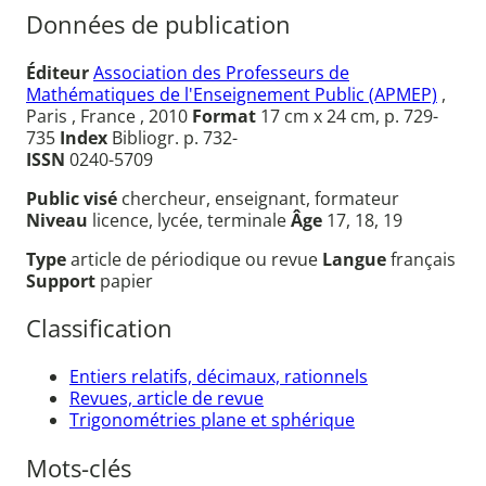
Données de publication
Éditeur
Association des Professeurs de
Mathématiques de l'Enseignement Public (APMEP)
,
Paris , France , 2010
Format
17 cm x 24 cm, p. 729-
735
Index
Bibliogr. p. 732-
ISSN
0240-5709
Public visé
chercheur, enseignant, formateur
Niveau
licence, lycée, terminale
Âge
17, 18, 19
Type
article de périodique ou revue
Langue
français
Support
papier
Classification
Entiers relatifs, décimaux, rationnels
Revues, article de revue
Trigonométries plane et sphérique
Mots-clés