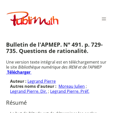
Aller
au
Publimath
contenu
Bulletin de l'APMEP. N° 491. p. 729-
735. Questions de rationalité.
Une version texte intégral est en téléchargement sur
le site
Bibliothèque numérique des IREM et de l'APMEP
Télécharger
Auteur :
Legrand Pierre
Autres noms d'auteur :
Moreau Julien
;
Legrand Pierre. Dir.
;
Legrand Pierre. Préf.
Résumé