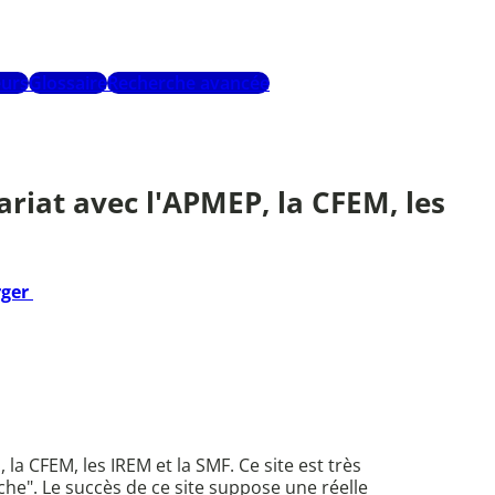
urs
Glossaire
Recherche avancée
nariat avec l'APMEP, la CFEM, les
rger
 la CFEM, les IREM et la SMF. Ce site est très
rche". Le succès de ce site suppose une réelle