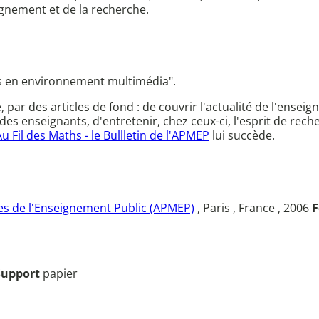
ignement et de la recherche.
es en environnement multimédia".
ce, par des articles de fond : de couvrir l'actualité de l'en
des enseignants, d'entretenir, chez ceux-ci, l'esprit de rec
Au Fil des Maths - le Bullletin de l'APMEP
lui succède.
s de l'Enseignement Public (APMEP)
, Paris , France , 2006
F
Support
papier