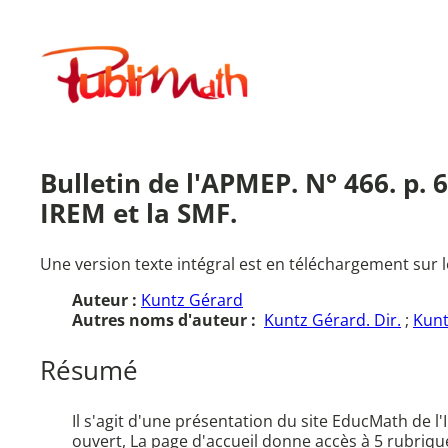
Aller
au
Publimath
contenu
Bulletin de l'APMEP. N° 466. p. 
IREM et la SMF.
Une version texte intégral est en téléchargement sur l
Auteur :
Kuntz Gérard
Autres noms d'auteur :
Kuntz Gérard. Dir.
;
Kunt
Résumé
Il s'agit d'une présentation du site EducMath de l'
ouvert, La page d'accueil donne accès à 5 rubriques