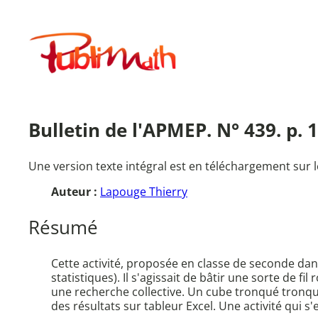
Aller
au
Publimath
contenu
Bulletin de l'APMEP. N° 439. p. 1
Une version texte intégral est en téléchargement sur l
Auteur :
Lapouge Thierry
Résumé
Cette activité, proposée en classe de seconde dan
statistiques). Il s'agissait de bâtir une sorte de f
une recherche collective. Un cube tronqué tronqué
des résultats sur tableur Excel. Une activité qui s