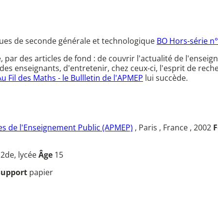
ues de seconde générale et technologique
BO Hors-série n
ce, par des articles de fond : de couvrir l'actualité de l'en
des enseignants, d'entretenir, chez ceux-ci, l'esprit de rec
Au Fil des Maths - le Bullletin de l'APMEP
lui succède.
s de l'Enseignement Public (APMEP)
, Paris , France , 2002
F
u
2de, lycée
Âge
15
Support
papier