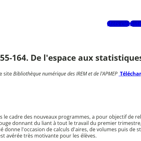
Mots-clés
Aute
55-164. De l'espace aux statistiques
e site
Bibliothèque numérique des IREM et de l'APMEP
Télécha
s le cadre des nouveaux programmes, a pour objectif de reli
il rouge donnant du liant à tout le travail du premier trimest
 donne l'occasion de calculs d'aires, de volumes puis de sta
'est avérée très motivante pour les élèves.