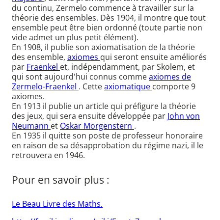
du continu, Zermelo commence à travailler sur la
théorie des ensembles. Dès 1904, il montre que tout
ensemble peut être bien ordonné (toute partie non
vide admet un plus petit élément).
En 1908, il publie son axiomatisation de la théorie
des ensemble,
axiomes
qui seront ensuite améliorés
par
Fraenkel
et, indépendamment, par Skolem, et
qui sont aujourd'hui connus comme
axiomes de
Zermelo-Fraenkel
. Cette
axiomatique
comporte 9
axiomes.
En 1913 il publie un article qui préfigure la théorie
des jeux, qui sera ensuite développée par
John von
Neumann
et
Oskar Morgenstern
.
En 1935 il quitte son poste de professeur honoraire
en raison de sa désapprobation du régime nazi, il le
retrouvera en 1946.
Pour en savoir plus :
Le Beau Livre des Maths.