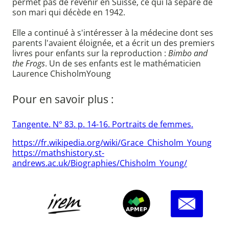
permet pas de revenir en Suisse, ce qui la sépare de
son mari qui décède en 1942.
Elle a continué à s'intéresser à la médecine dont ses
parents l'avaient éloignée, et a écrit un des premiers
livres pour enfants sur la reproduction :
Bimbo and
the Frogs
. Un de ses enfants est le mathématicien
Laurence ChisholmYoung
Pour en savoir plus :
Tangente. N° 83. p. 14-16. Portraits de femmes.
https://fr.wikipedia.org/wiki/Grace_Chisholm_Young
https://mathshistory.st-
andrews.ac.uk/Biographies/Chisholm_Young/