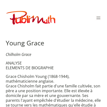
Aller
au
Publimath
contenu
Young Grace
Chilholm Grace
ANALYSE
ELEMENTS DE BIOGRAPHIE
Grace Chisholm Young (1868-1944),
mathématicienne anglaise.
Grace Chisholm fait partie d'une famille cultivée, son
père a une position importante. Elle est élevée à
domicile par sa mère et une gouvernante. Ses
parents l'ayant empêchée d'étudier la médecine, elle
se tourne vers les mathématiques qu'elle étudie à