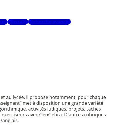
urs
Glossaire
Recherche avancée
 et au lycée. Il propose notamment, pour chaque
nseignant" met à disposition une grande variété
gorithmique, activités ludiques, projets, tâches
 exerciseurs avec GeoGebra. D'autres rubriques
/anglais.