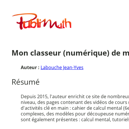
Aller
au
Publimath
contenu
Mon classeur (numérique) de 
Auteur :
Labouche Jean-Yves
Résumé
Depuis 2015, l'auteur enrichit ce site de nombre
niveau, des pages contenant des vidéos de cours (
d'activités clé en main : cahier de calcul mental (
complexes, des modèles pour découpeuse numériq
sont également présentes : calcul mental, tutoriel