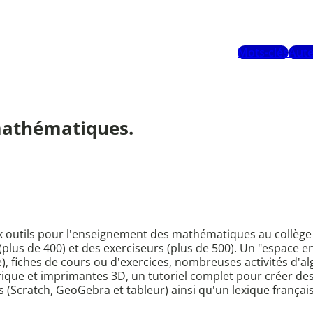
Mots-clés
Aute
mathématiques.
ux outils pour l'enseignement des mathématiques au collège
plus de 400) et des exerciseurs (plus de 500). Un "espace e
6e), fiches de cours ou d'exercices, nombreuses activités d'al
ue et imprimantes 3D, un tutoriel complet pour créer des
s (Scratch, GeoGebra et tableur) ainsi qu'un lexique français