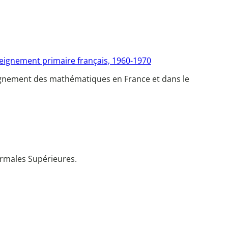
eignement primaire français, 1960-1970
ignement des mathématiques en France et dans le
ormales Supérieures.