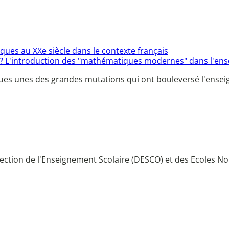
es au XXe siècle dans le contexte français
? L'introduction des "mathématiques modernes" dans l'ens
ques unes des grandes mutations qui ont bouleversé l'ense
irection de l'Enseignement Scolaire (DESCO) et des Ecoles N