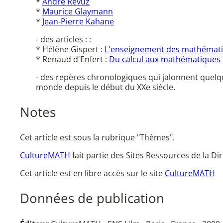
*
André Revuz
*
Maurice Glaymann
*
Jean-Pierre Kahane
- des articles : :
* Hélène Gispert :
L'enseignement des mathématiqu
* Renaud d'Enfert :
Du calcul aux mathématiques 
- des repères chronologiques qui jalonnent quel
monde depuis le début du XXe siècle.
Notes
Cet article est sous la rubrique "Thèmes".
CultureMATH
fait partie des Sites Ressources de la D
Cet article est en libre accès sur le site
CultureMATH
Données de publication