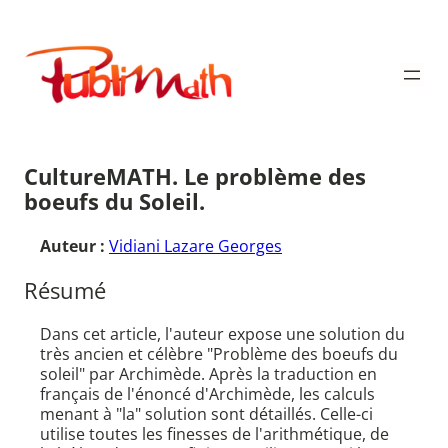
Aller
au
Publimath
contenu
CultureMATH. Le problème des
boeufs du Soleil.
Auteur :
Vidiani Lazare Georges
Résumé
Dans cet article, l'auteur expose une solution du
très ancien et célèbre "Problème des boeufs du
soleil" par Archimède. Après la traduction en
français de l'énoncé d'Archimède, les calculs
menant à "la" solution sont détaillés. Celle-ci
utilise toutes les finesses de l'arithmétique, de