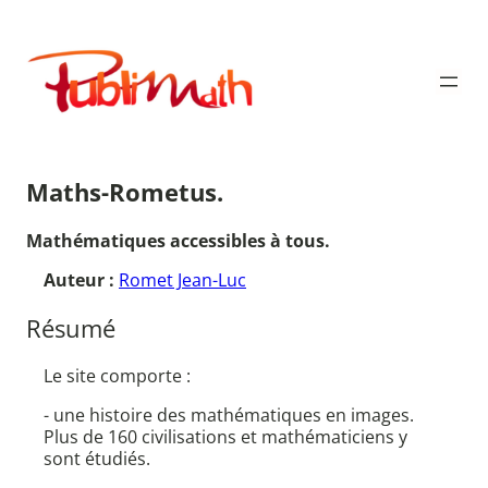
Aller
au
Publimath
contenu
Maths-Rometus.
Mathématiques accessibles à tous.
Auteur :
Romet Jean-Luc
Résumé
Le site comporte :
- une histoire des mathématiques en images.
Plus de 160 civilisations et mathématiciens y
sont étudiés.