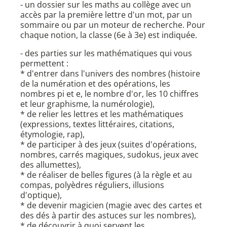
- un dossier sur les maths au collège avec un
accès par la première lettre d'un mot, par un
sommaire ou par un moteur de recherche. Pour
chaque notion, la classe (6e à 3e) est indiquée.
- des parties sur les mathématiques qui vous
permettent :
* d'entrer dans l'univers des nombres (histoire
de la numération et des opérations, les
nombres pi et e, le nombre d'or, les 10 chiffres
et leur graphisme, la numérologie),
* de relier les lettres et les mathématiques
(expressions, textes littéraires, citations,
étymologie, rap),
* de participer à des jeux (suites d'opérations,
nombres, carrés magiques, sudokus, jeux avec
des allumettes),
* de réaliser de belles figures (à la règle et au
compas, polyèdres réguliers, illusions
d'optique),
* de devenir magicien (magie avec des cartes et
des dés à partir des astuces sur les nombres),
* de découvrir à quoi servent les