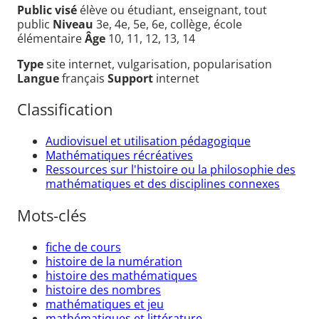
Public visé
élève ou étudiant, enseignant, tout
public
Niveau
3e, 4e, 5e, 6e, collège, école
élémentaire
Âge
10, 11, 12, 13, 14
Type
site internet, vulgarisation, popularisation
Langue
français
Support
internet
Classification
Audiovisuel et utilisation pédagogique
Mathématiques récréatives
Ressources sur l'histoire ou la philosophie des
mathématiques et des disciplines connexes
Mots-clés
fiche de cours
histoire de la numération
histoire des mathématiques
histoire des nombres
mathématiques et jeu
mathématiques et littérature