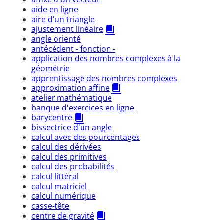
aide en ligne
aire d'un triangle
ajustement linéaire
angle orienté
antécédent - fonction -
application des nombres complexes à la
géométrie
apprentissage des nombres complexes
approximation affine
atelier mathématique
banque d'exercices en ligne
barycentre
bissectrice d'un angle
calcul avec des pourcentages
calcul des dérivées
calcul des primitives
calcul des probabilités
calcul littéral
calcul matriciel
calcul numérique
casse-tête
centre de gravité