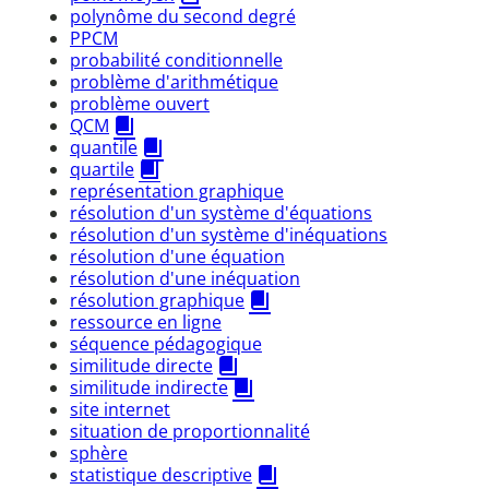
polynôme du second degré
PPCM
probabilité conditionnelle
problème d'arithmétique
problème ouvert
QCM
quantile
quartile
représentation graphique
résolution d'un système d'équations
résolution d'un système d'inéquations
résolution d'une équation
résolution d'une inéquation
résolution graphique
ressource en ligne
séquence pédagogique
similitude directe
similitude indirecte
site internet
situation de proportionnalité
sphère
statistique descriptive