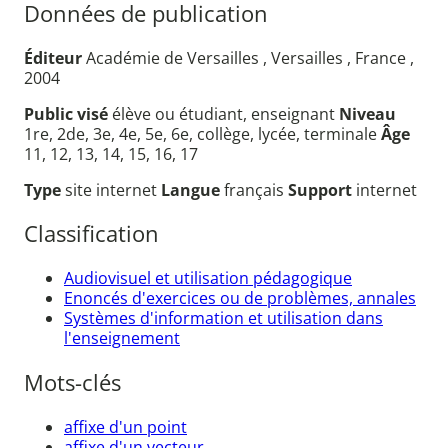
Données de publication
Éditeur
Académie de Versailles , Versailles , France ,
2004
Public visé
élève ou étudiant, enseignant
Niveau
1re, 2de, 3e, 4e, 5e, 6e, collège, lycée, terminale
Âge
11, 12, 13, 14, 15, 16, 17
Type
site internet
Langue
français
Support
internet
Classification
Audiovisuel et utilisation pédagogique
Enoncés d'exercices ou de problèmes, annales
Systèmes d'information et utilisation dans
l'enseignement
Mots-clés
affixe d'un point
affixe d'un vecteur