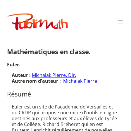
Aller
au
Publimath
contenu
Mathématiques en classe.
Euler.
Auteur :
Michalak Pierre. Dir.
Autre nom d'auteur :
Michalak Pierre
Résumé
Euler est un site de l'académie de Versailles et
du CRDP qui propose une mine d'outils en ligne
destinés aux professeurs et aux élèves de Lycée
et de Collège. Richard Bréheret qui en est
l'auteur, l'enrichit régulièrement de nouvelles