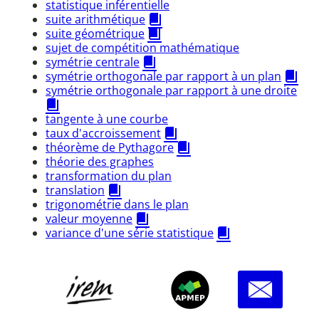
statistique inférentielle
suite arithmétique
suite géométrique
sujet de compétition mathématique
symétrie centrale
symétrie orthogonale par rapport à un plan
symétrie orthogonale par rapport à une droite
tangente à une courbe
taux d'accroissement
théorème de Pythagore
théorie des graphes
transformation du plan
translation
trigonométrie dans le plan
valeur moyenne
variance d'une série statistique