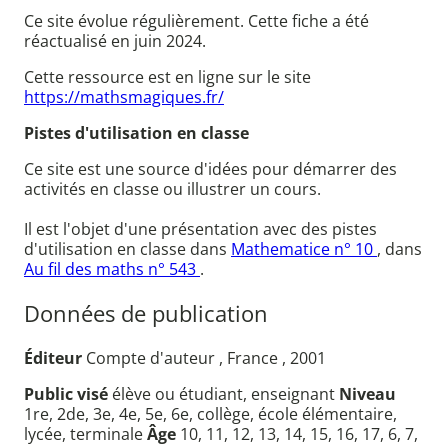
Ce site évolue régulièrement. Cette fiche a été
réactualisé en juin 2024.
Cette ressource est en ligne sur le site
https://mathsmagiques.fr/
Pistes d'utilisation en classe
Ce site est une source d'idées pour démarrer des
activités en classe ou illustrer un cours.
Il est l'objet d'une présentation avec des pistes
d'utilisation en classe dans
Mathematice n° 10
, dans
Au fil des maths n° 543
.
Données de publication
Éditeur
Compte d'auteur , France , 2001
Public visé
élève ou étudiant, enseignant
Niveau
1re, 2de, 3e, 4e, 5e, 6e, collège, école élémentaire,
lycée, terminale
Âge
10, 11, 12, 13, 14, 15, 16, 17, 6, 7,