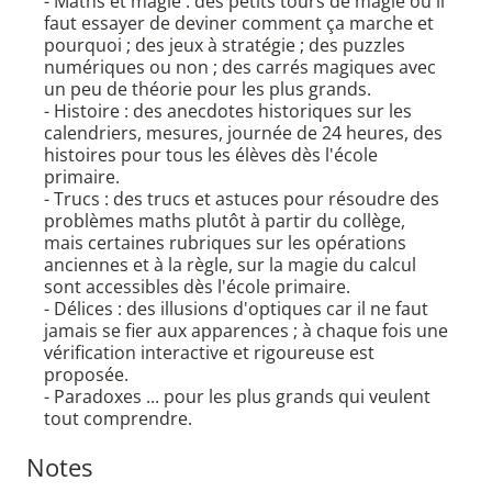
- Maths et magie : des petits tours de magie où il
faut essayer de deviner comment ça marche et
pourquoi ; des jeux à stratégie ; des puzzles
numériques ou non ; des carrés magiques avec
un peu de théorie pour les plus grands.
- Histoire : des anecdotes historiques sur les
calendriers, mesures, journée de 24 heures, des
histoires pour tous les élèves dès l'école
primaire.
- Trucs : des trucs et astuces pour résoudre des
problèmes maths plutôt à partir du collège,
mais certaines rubriques sur les opérations
anciennes et à la règle, sur la magie du calcul
sont accessibles dès l'école primaire.
- Délices : des illusions d'optiques car il ne faut
jamais se fier aux apparences ; à chaque fois une
vérification interactive et rigoureuse est
proposée.
- Paradoxes ... pour les plus grands qui veulent
tout comprendre.
Notes