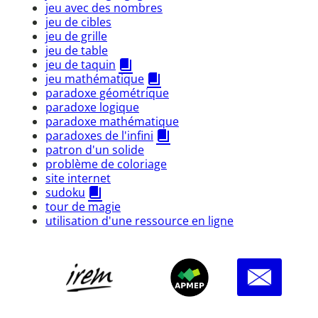
jeu avec des nombres
jeu de cibles
jeu de grille
jeu de table
jeu de taquin
jeu mathématique
paradoxe géométrique
paradoxe logique
paradoxe mathématique
paradoxes de l'infini
patron d'un solide
problème de coloriage
site internet
sudoku
tour de magie
utilisation d'une ressource en ligne