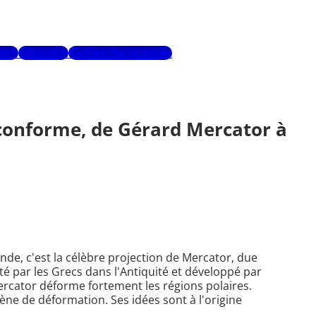
urs
Glossaire
Recherche avancée
conforme, de Gérard Mercator à
de, c'est la célèbre projection de Mercator, due
é par les Grecs dans l'Antiquité et développé par
ercator déforme fortement les régions polaires.
ne de déformation. Ses idées sont à l'origine