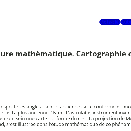
Mots-clés
Aute
nture mathématique. Cartographie 
respecte les angles. La plus ancienne carte conforme du mon
le. La plus ancienne ? Non ! L'astrolabe, instrument invent
n son sein une carte conforme du ciel ! La projection de M
d, s'est illustrée dans l'étude mathématique de ce phénomè