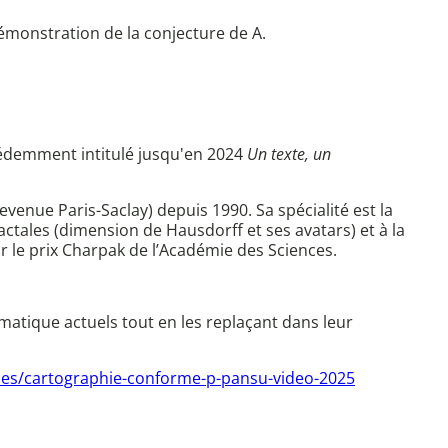
monstration de la conjecture de A.
édemment intitulé jusqu'en 2024
Un texte, un
venue Paris-Saclay) depuis 1990. Sa spécialité est la
ctales (dimension de Hausdorff et ses avatars) et à la
r le prix Charpak de l’Académie des Sciences.
matique actuels tout en les replaçant dans leur
rces/cartographie-conforme-p-pansu-video-2025