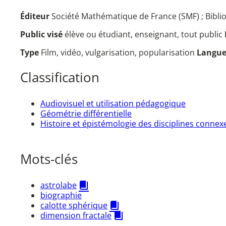
Éditeur
Société Mathématique de France (SMF) ; Biblio
Public visé
élève ou étudiant, enseignant, tout public
Type
Film, vidéo, vulgarisation, popularisation
Langu
Classification
Audiovisuel et utilisation pédagogique
Géométrie différentielle
Histoire et épistémologie des disciplines connex
Mots-clés
astrolabe
biographie
calotte sphérique
dimension fractale