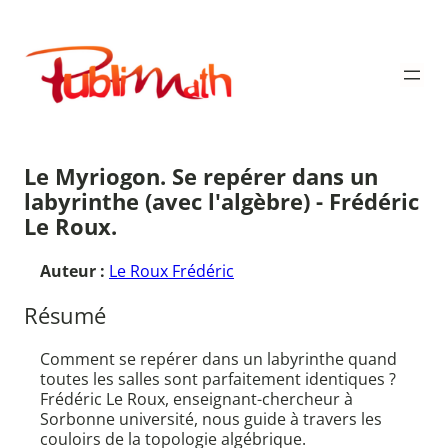
Aller
au
Publimath
contenu
Le Myriogon. Se repérer dans un
labyrinthe (avec l'algèbre) - Frédéric
Le Roux.
Auteur :
Le Roux Frédéric
Résumé
Comment se repérer dans un labyrinthe quand
toutes les salles sont parfaitement identiques ?
Frédéric Le Roux, enseignant-chercheur à
Sorbonne université, nous guide à travers les
couloirs de la topologie algébrique.