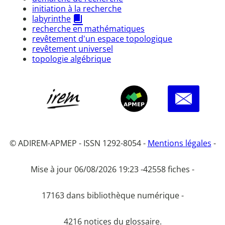
initiation à la recherche
labyrinthe
recherche en mathématiques
revêtement d'un espace topologique
revêtement universel
topologie algébrique
© ADIREM-APMEP - ISSN 1292-8054 -
Mentions légales
-
Mise à jour 06/08/2026 19:23 -
42558 fiches -
17163 dans bibliothèque numérique -
4216 notices du glossaire.