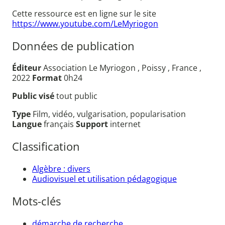
Cette ressource est en ligne sur le site
https://www.youtube.com/LeMyriogon
Données de publication
Éditeur
Association Le Myriogon , Poissy , France ,
2022
Format
0h24
Public visé
tout public
Type
Film, vidéo, vulgarisation, popularisation
Langue
français
Support
internet
Classification
Algèbre : divers
Audiovisuel et utilisation pédagogique
Mots-clés
démarche de recherche