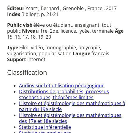
Éditeur
Ycart ; Bernard , Grenoble , France , 2017
Index
Bibliogr. p. 21-21
Public visé
élève ou étudiant, enseignant, tout
public
Niveau
1re, 2de, licence, lycée, terminale
Âge
15, 16, 17, 18, 19, 20
Type
Film, vidéo, monographie, polycopié,
vulgarisation, popularisation
Langue
français
Support
internet
Classification
Audiovisuel et utilisation pédagogique
Distributions de probabilités, processus
stochastiques, théorèmes limites
Histoire et épistémologie des mathématiques à
partir du 19e siècle
Histoire et épistémologie des mathématiques
des 17e et 18e siècles
Statistique inférentielle
Statistiques appliquées