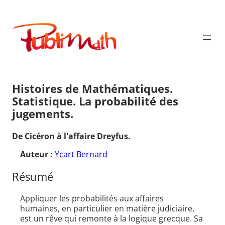
Aller
au
Publimath
contenu
Histoires de Mathématiques.
Statistique. La probabilité des
jugements.
De Cicéron à l'affaire Dreyfus.
Auteur :
Ycart Bernard
Résumé
Appliquer les probabilités aux affaires
humaines, en particulier en matière judiciaire,
est un rêve qui remonte à la logique grecque. Sa