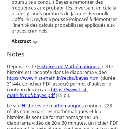
poursuite a conduit Bayes a remonter des
fréquences aux probabilités, inversant en cela la
loi des grands nombres de Jacques Bernoulli.
L'affaire Dreyfus a poussé Poincaré à démontrer
l'inanité des calculs probabilistes appliqués aux
procès criminels.
Abstract
Notes
Depuis le site
Histoires de Mathématiques
, cette
histoire est racontée dans le diaporama vidéo
https://www.hist-math.fr/recits/bayes.html
(durée :
31:44). Le fichier PDF associé permet d'utiliser le
contenu des écrans
https://www.hist-
math.fr/pdf/bayes.pdf
(15 p.).
Le site
Histoires de mathématiques
contient 228
récits concernant les mathématiques et leur
histoire. Ils sont de format homogène : un
diaporama vidéo de 20 à 30 minutes, un fichier PDF
contenant le texte et une trentaine de transparents