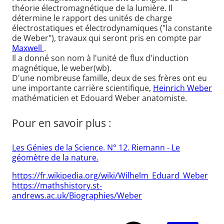
théorie électromagnétique de la lumière. Il
détermine le rapport des unités de charge
électrostatiques et électrodynamiques ("la constante
de Weber"), travaux qui seront pris en compte par
Maxwell
.
Il a donné son nom à l'unité de flux d'induction
magnétique, le weber(wb).
D'une nombreuse famille, deux de ses frères ont eu
une importante carrière scientifique,
Heinrich Weber
mathématicien et Edouard Weber anatomiste.
Pour en savoir plus :
Les Génies de la Science. N° 12. Riemann - Le
géomètre de la nature.
https://fr.wikipedia.org/wiki/Wilhelm_Eduard_Weber
https://mathshistory.st-
andrews.ac.uk/Biographies/Weber