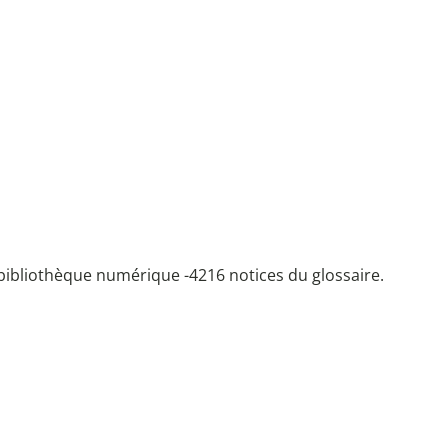
bibliothèque numérique -
4216 notices du glossaire.