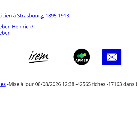
ticien à Strasbourg, 1895-1913.
eber_Heinrich/
eber
les
-
Mise à jour 08/08/2026 12:38 -
42565 fiches -
17163 dans 