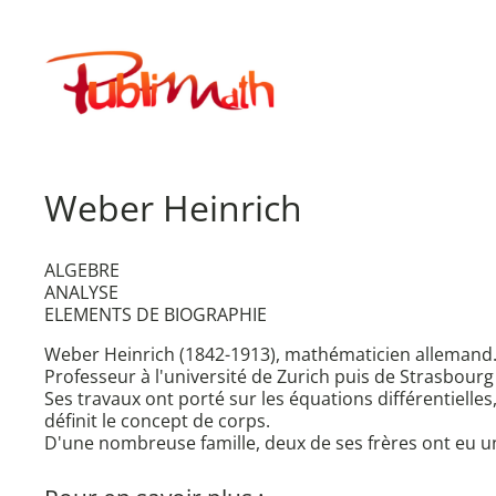
Aller
au
Publimath
contenu
Weber Heinrich
ALGEBRE
ANALYSE
ELEMENTS DE BIOGRAPHIE
Weber Heinrich (1842-1913), mathématicien allemand
Professeur à l'université de Zurich puis de Strasbourg (
Ses travaux ont porté sur les équations différentielles
définit le concept de corps.
D'une nombreuse famille, deux de ses frères ont eu un