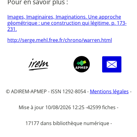
Pour en savoir plus :
Images, Imaginaires, Imaginations. Une approche
géométrique : une construction qui légitime. p. 173-
231.
http://serge.mehl.free.fr/chrono/warren.html
© ADIREM-APMEP - ISSN 1292-8054 -
Mentions légales
-
Mise à jour 10/08/2026 12:25 -
42599 fiches -
17177 dans bibliothèque numérique -