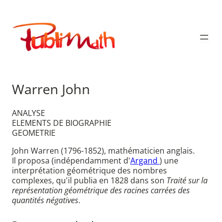
Aller
au
Publimath
contenu
Warren John
ANALYSE
ELEMENTS DE BIOGRAPHIE
GEOMETRIE
John Warren (1796-1852), mathématicien anglais.
Il proposa (indépendamment d'
Argand
) une
interprétation géométrique des nombres
complexes, qu'il publia en 1828 dans son
Traité sur la
représentation géométrique des racines carrées des
quantités négatives
.